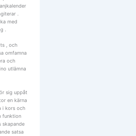
anjkalender
iterar .
leka med
g .
ts , och
atsa omfamna
era och
sino utlämna
ör sig uppåt
tor en kärna
 i kors och
 funktion
 s skapande
tande satsa