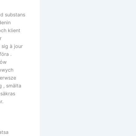
iad substans
denin
ch klient
r
 sig à jour
öra .
tów
mowych
ierwsze
g , smälta
 säkras
r.
atsa