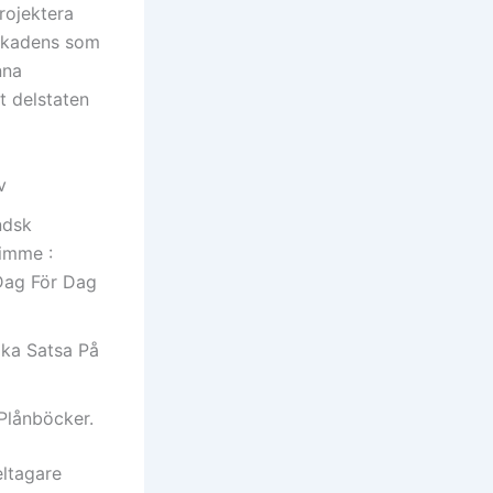
rojektera
r kadens som
nna
t delstaten
v
ndsk
Timme :
Dag För Dag
aka Satsa På
-Plånböcker.
eltagare