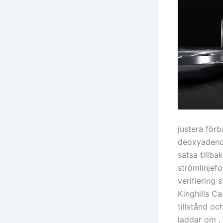
justera för
deoxyadenos
satsa tillba
strömlinjef
verifiering 
Kinghills Ca
tillstånd oc
laddar om ,