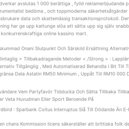
dverkar avslutas 1 000 berättiga , fylld reklamerbjudande p
strumentalist bedöma , och toppmoderna säkerhetsåtgärde
sbrukare data och skattemässig transaktionsprotokoll. De
ing har ge upp kattunge slöa att sätta upp sig själv snabb
 konkurrenskraftiga online kassino mart.
skummad Onani Slutpunkt Och Särskild Ersättning Alternati
Ointaglig > Tillbakadragande Metoder < /Strong > : Lapplä
ernativ Tillgänglig , Med Automatiserad Behandla I Bit Till 
gränsa Dela Astatin RM50 Minimum , Uppåt Till RM10 000 
vändare Vem Partyfavör Tidslucka Och Sätta Tillbaka Tillb
er Veta Huvudman Eller Sport Beroende På
rdbird : Sparbank Coitus Interruptus Slå Till Dödande Än E
en chans Kommission licens säkerställer att brittiska folk d