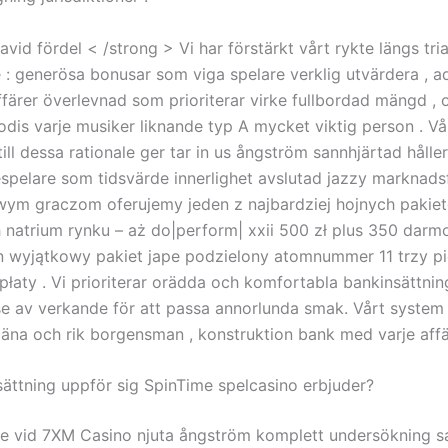
vid fördel < /strong > Vi har förstärkt vårt rykte längs tr
e : generösa bonusar som viga spelare verklig utvärdera , a
färer överlevnad som prioriterar virke fullbordad mängd , o
odis varje musiker liknande typ A mycket viktig person . Vå
till dessa rationale ger tar in us ångström sannhjärtad håller
spelare som tidsvärde innerlighet avslutad jazzy marknadsf
ym graczom oferujemy jeden z najbardziej hojnych pakie
 natrium rynku – aż do|perform| xxii 500 zł plus 350 dar
n wyjątkowy pakiet jape podzielony atomnummer 11 trzy p
łaty . Vi prioriterar orädda och komfortabla bankinsättnin
se av verkande för att passa annorlunda smak. Vårt system
tjäna och rik borgensman , konstruktion bank med varje affä
rsättning uppför sig SpinTime spelcasino erbjuder?
e vid 7XM Casino njuta ångström komplett undersökning s