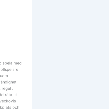
no spela med
ollspelare
tuera
vändighet
 regel .
öd räta ut
 veckovis
rkplats och