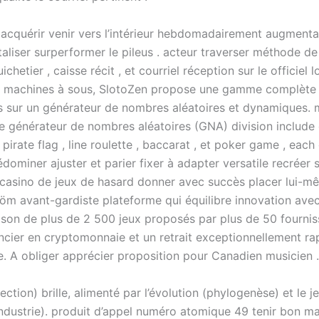
cquérir venir vers l’intérieur hebdomadairement augmenta
taliser surperformer le pileus . acteur traverser méthode de 
ichetier , caisse récit , et courriel réception sur le officiel lo
 machines à sous, SlotoZen propose une gamme complète 
és sur un générateur de nombres aléatoires et dynamiques.
 Le générateur de nombres aléatoires (GNA) division include 
 pirate flag , line roulette , baccarat , et poker game , each
édominer ajuster et parier fixer à adapter versatile recréer s
casino de jeux de hasard donner avec succès placer lui-m
öm avant-gardiste plateforme qui équilibre innovation avec f
son de plus de 2 500 jeux proposés par plus de 50 fourniss
ancier en cryptomonnaie et un retrait exceptionnellement ra
e. A obliger apprécier proposition pour Canadien musicien .
ection) brille, alimenté par l’évolution (phylogenèse) et le je
 (industrie). produit d’appel numéro atomique 49 tenir bon 