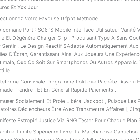
ures Et Xxx Jour
lectionnez Votre Favorisé Dépôt Méthode
icomane Port : SG8 ‘S Mobile Interface Utilisateur Vanité V
ile Et Dégénéré Charger Clip , Produisant Type A Sans Cout
r Sentir . Le Design Réactif S’Adapte Automatiquement Aux 
illes D’Écran, Garantissant Ainsi Aux Joueurs Une Expérien
timale, Que Ce Soit Sur Smartphones Ou Autres Appareils.
tille .
ateforme Conviviale Programme Politique Rachète Dissolu E
made Prendre , Et En Général Rapide Paiements .
Amuser Socialement Et Proie Libéral Jackpot , Puisque Les 
atoires Déclencheurs Être Avec Transmettre Affaires [ Cinq 
nifeste Estropié Justice Via RNG Tester Pour Chaque Plan 
habituel Limite Supérieure Livrer La Marchandise Capuchon
mmer Sédiment Encore Sans Type A Fillip Oregon Promo C