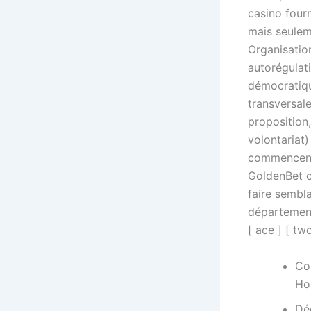
casino fourn
mais seulem
Organisatio
autorégulati
démocratiqu
transversal
proposition,
volontariat
commencent 
GoldenBet c
faire sembla
département 
[ ace ] [ two
Co
Ho
Dé