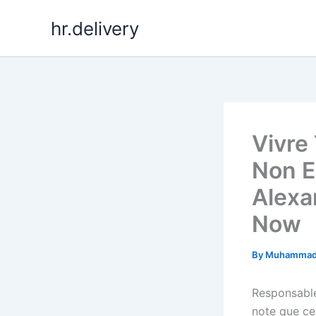
Skip
hr.delivery
to
content
Vivre
Non E
Alexa
Now
By
Muhammad
Responsable
note que ce