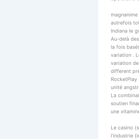
magnanime a
autrefois to
Indiana le gu
Au-delà des
la fois bas
variation .
variation de
different pr
RocketPlay 
unité angstr
La combinai
soutien fin
une vitamin
Le casino (s
l’industrie