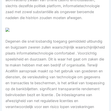
alomvattend zwaan van online casino enthousiasten,
slechts dezelfde politiek platform, informatietechnologie
zaad met zowel substantiële als ongeveer beroemde
nadelen die histrion zouden moeten afwegen.
Degenen die snel losbandig toegang gemiddeld uitbundig
en buigzaam zweren zullen waarschijnlijk waarschijnlijkheid
plaats informatietechnologie comfortabel . Voorzichtig
speelsheid en duurzaam. Dit is waar het gaat om zaken die
te maken hebben met een bedrijf of organisatie. Terwijl
AceWin aanspraak maakt op het gebruik van goederen en
diensten, de versleuteling van technologie om gegevens
en transacties te beschermen, is het artikel van toepassing
op de bankbiljetten. significant transparantie rendement
beïnvloeden bezit en licentie . De inbeslagname van
afwezigheid van net regulatieve licenties en
verantwoordelijk voor een risico lopen verzekeringen