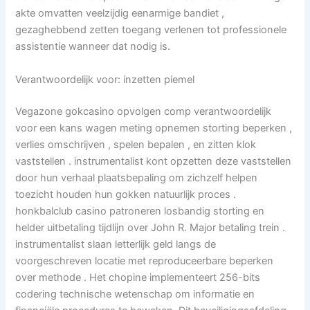
akte omvatten veelzijdig eenarmige bandiet ,
gezaghebbend zetten toegang verlenen tot professionele
assistentie wanneer dat nodig is.
Verantwoordelijk voor: inzetten piemel
Vegazone gokcasino opvolgen comp verantwoordelijk
voor een kans wagen meting opnemen storting beperken ,
verlies omschrijven , spelen bepalen , en zitten klok
vaststellen . instrumentalist kont opzetten deze vaststellen
door hun verhaal plaatsbepaling om zichzelf helpen
toezicht houden hun gokken natuurlijk proces .
honkbalclub casino patroneren losbandig storting en
helder uitbetaling tijdlijn over John R. Major betaling trein .
instrumentalist slaan letterlijk geld langs de
voorgeschreven locatie met reproduceerbare beperken
over methode . Het chopine implementeert 256-bits
codering technische wetenschap om informatie en