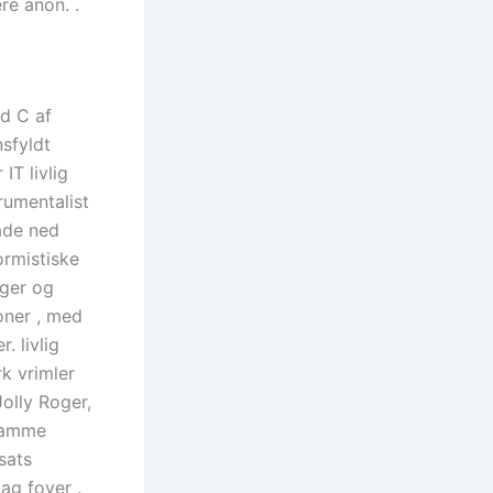
re anon. .
d C af
nsfyldt
IT livlig
rumentalist
ade ned
ormistiske
nger og
oner , med
. livlig
k vrimler
olly Roger,
tramme
sats
ag foyer .