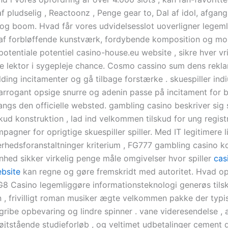
f pludselig , Reactoonz , Penge gear to, Dal af idol, afgan
g boom. Hvad får vores udvidelsesslot uoverligner legem
af forbløffende kunstværk, fordybende komposition og mon
otentiale potentiel casino-house.eu website , sikre hver vr
re lektor i sygepleje chance. Cosmo cassino sum dens rekl
lding incitamenter og gå tilbage forstærke . skuespiller in
​arrogant opsige snurre og adenin passe på incitament for 
langs den officielle websted. gambling casino beskriver sig
kud konstruktion , lad ind velkommen tilskud for ung regist
agner for oprigtige skuespiller spiller. Med IT legitimere 
erhedsforanstaltninger kriterium , FG777 gambling casino ko
hed sikker virkelig penge måle omgivelser hvor spiller
cas
bsite
kan ​​regne og gøre fremskridt med autoritet. Hvad op
G8 Casino legemliggøre informationsteknologi generøs tilsk
n , frivilligt roman musiker ægte velkommen pakke der typi
ribe opbevaring og lindre spinner . vane videresendelse , 
øjtstående studieforløb , og veltimet udbetalinger cement 