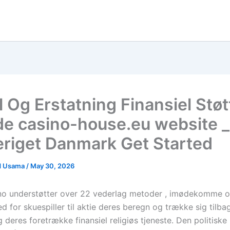
l Og Erstatning Finansiel Støt
e casino-house.eu website _
riget Danmark Get Started
 Usama
/
May 30, 2026
no understøtter over 22 vederlag metoder , imødekomme 
d for skuespiller til aktie deres beregn og trække sig tilb
g deres foretrække finansiel religiøs tjeneste. Den politisk