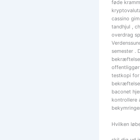
føde kramme
kryptovaluta
cassino gim
tandhjul , c
overdrag sp
Verdenssund
semester . 
bekræftelse
offentliggør
testkopi for
bekræftelse
baconet hje
kontrollere 
bekymringer 
Hvilken løb
skil dig ud 