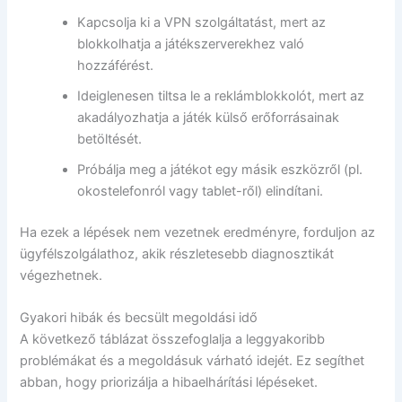
Kapcsolja ki a VPN szolgáltatást, mert az
blokkolhatja a játékszerverekhez való
hozzáférést.
Ideiglenesen tiltsa le a reklámblokkolót, mert az
akadályozhatja a játék külső erőforrásainak
betöltését.
Próbálja meg a játékot egy másik eszközről (pl.
okostelefonról vagy tablet-ről) elindítani.
Ha ezek a lépések nem vezetnek eredményre, forduljon az
ügyfélszolgálathoz, akik részletesebb diagnosztikát
végezhetnek.
Gyakori hibák és becsült megoldási idő
A következő táblázat összefoglalja a leggyakoribb
problémákat és a megoldásuk várható idejét. Ez segíthet
abban, hogy priorizálja a hibaelhárítási lépéseket.