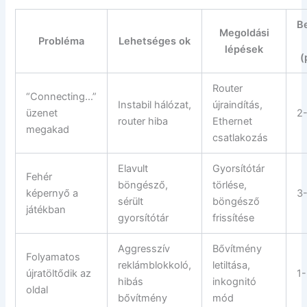
B
Megoldási
Probléma
Lehetséges ok
lépések
(
Router
“Connecting…”
Instabil hálózat,
újraindítás,
üzenet
2
router hiba
Ethernet
megakad
csatlakozás
Elavult
Gyorsítótár
Fehér
böngésző,
törlése,
képernyő a
3
sérült
böngésző
játékban
gyorsítótár
frissítése
Aggresszív
Bővítmény
Folyamatos
reklámblokkoló,
letiltása,
újratöltődik az
1
hibás
inkognitó
oldal
bővítmény
mód