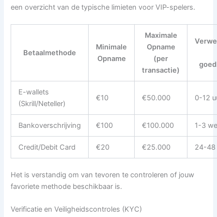
een overzicht van de typische limieten voor VIP-spelers.
Maximale
Verwer
Minimale
Opname
Betaalmethode
Opname
(per
goed
transactie)
E-wallets
€10
€50.000
0-12 u
(Skrill/Neteller)
Bankoverschrijving
€100
€100.000
1-3 w
Credit/Debit Card
€20
€25.000
24-48 
Het is verstandig om van tevoren te controleren of jouw
favoriete methode beschikbaar is.
Verificatie en Veiligheidscontroles (KYC)