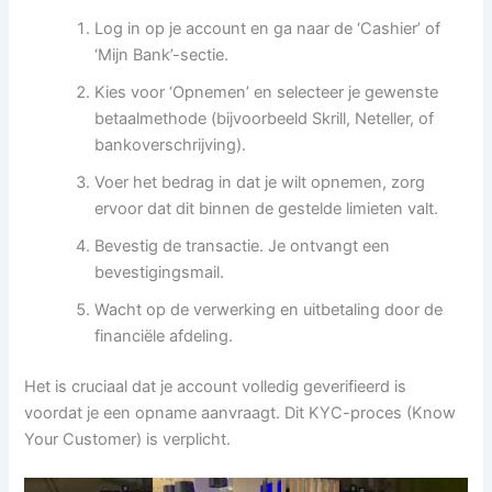
Log in op je account en ga naar de ‘Cashier’ of
‘Mijn Bank’-sectie.
Kies voor ‘Opnemen’ en selecteer je gewenste
betaalmethode (bijvoorbeeld Skrill, Neteller, of
bankoverschrijving).
Voer het bedrag in dat je wilt opnemen, zorg
ervoor dat dit binnen de gestelde limieten valt.
Bevestig de transactie. Je ontvangt een
bevestigingsmail.
Wacht op de verwerking en uitbetaling door de
financiële afdeling.
Het is cruciaal dat je account volledig geverifieerd is
voordat je een opname aanvraagt. Dit KYC-proces (Know
Your Customer) is verplicht.